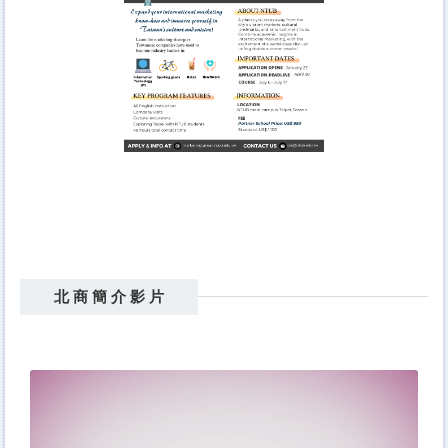
北 商 簡 介 影 片