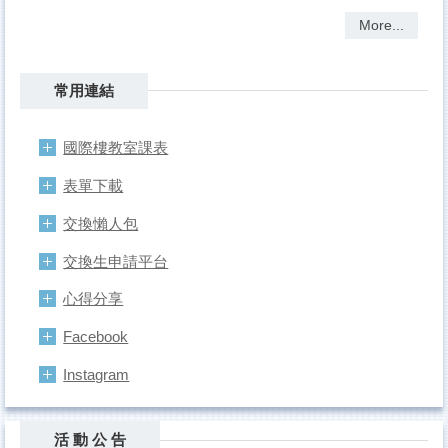
More...
常用連結
國際樓教室課表
表單下載
交換懶人包
交換生申請平台
心得分享
Facebook
Instagram
活 動 公 告