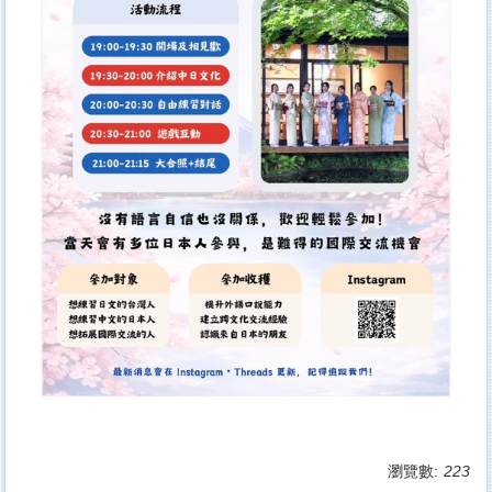
瀏覽數:
223