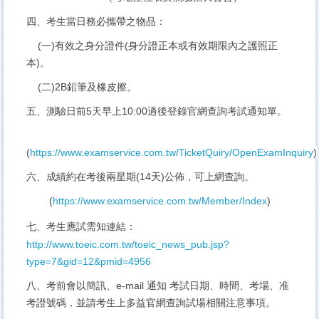
四、考生當日務必攜帶之物品：
(一)有效之身分證件(身分證正本或有效期限內之護照正
本)。
(二)2B鉛筆及橡皮擦。
五、測驗日前5天早上10:00過後登錄官網查詢考試通知單。
(
https://www.examservice.com.tw/TicketQuiry/OpenExamInquiry
)
六、成績約在考後兩星期(14天)公佈，可上網查詢。
(
https://www.examservice.com.tw/Member/Index
)
七、考生應試需知連結：
http://www.toeic.com.tw/toeic_news_pub.jsp?
type=7&gid=12&pmid=4956
八、考前會以簡訊、e-mail 通知 考試日期、時間、考場、准
考證號碼，並請考生上多益官網查詢試場相關注意事項。