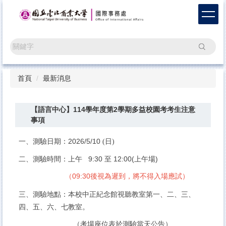
跳
到
主
要
搜尋
內
容
區
首頁
最新消息
【語言中心】114學年度第2學期多益校園考考生注意
事項
一、測驗日期：
2026/5/10
(
日
)
二、測驗時間：上午 9:30 至 12:00(上午場)
（09:30後視為遲到，將不得入場應試）
三、測驗地點：本校中正紀念館視聽教室第一、二、
三、
四、
五、六、七教室。
（考場座位表於測驗當天公告）