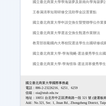
國立臺北商業大學學海築夢及新南向學海築夢
王春滿清寒短期研修交流助學金設置要點
國立臺北商業大學申請交換生暨雙聯學位作業
國立臺北商業大學選送交換生甄選作業辦法
教育部鼓勵國內大專校院選送學生出國研修或
國立臺北商業大學-學海飛颺-選送優秀學生出
國立臺北商業大學-學海惜珠-選送清寒優秀學生
國立臺北商業大學國際事務處
電話：886-2-23226216、6251、6259
信箱：oia@ntub.edu.tw
地址：10051 台北市中正區濟南路一段 321 號 (捷運
Add.: No.321, Sec. 1, Jinan Rd., Zhongzheng District, Tai