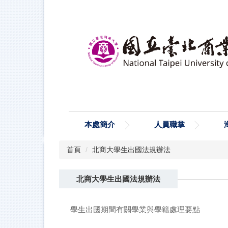
跳
到
主
要
內
容
區
本處簡介
人員職掌
首頁
北商大學生出國法規辦法
北商大學生出國法規辦法
學生出國期間有關學業與學籍處理要點