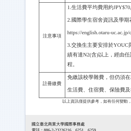
1.生活費平均費用約JPY$70,00
2.國際學生宿舍資訊及學
https://english.otaru-uc.ac.jp
注意事項
3.交換生主要安排於YOU
績有達N2(含)以上，經由
程。
免繳該校學雜費，但仍須在
註冊繳費
生活費、住宿費、保險費及
以上資訊僅提供參考，如有任何變動
國立臺北商業大學國際事務處
電話：886-2-23226216、6251、6259