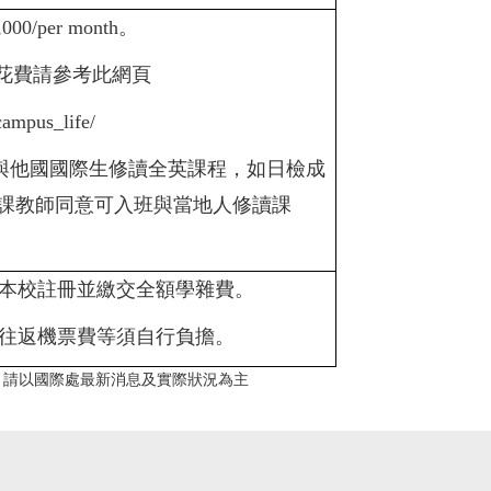
0/per month。
期花費請參考此網頁
/campus_life/
C與他國國際生修讀全英課程，如日檢成
任課教師同意可入班與當地人修讀課
本校註冊並繳交全額學雜費。
往返機票費等須自行負擔。
，請以國際處最新消息及實際狀況為主