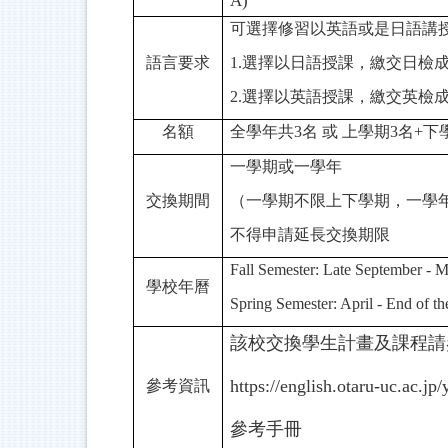
A)
可選擇修習以英語或是日語講授
語言要求
1.選擇以日語授課，繳交日檢成績:
2.選擇以英語授課，繳交英檢成績:托福
名額
全學年共3名 或 上學期3名+下
一學期或一學年
交換期間
（一學期不限上下學期，一學
不得申請延長交換期限
Fall Semester: Late September - 
學校年曆
Spring Semester: April - End of t
該校交換學生計畫及課程請
https://english.otaru-uc.ac.jp/
參考資訊
參考手冊