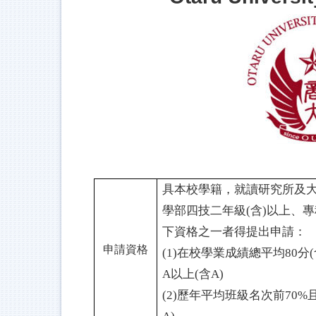
具本校學籍，就讀研究所及大
學部四技二年級(含)以上、
下資格之一者得提出申請：
申請資格
(1)在校學業成績總平均80
A以上(含A)
(2)歷年平均班級名次前70