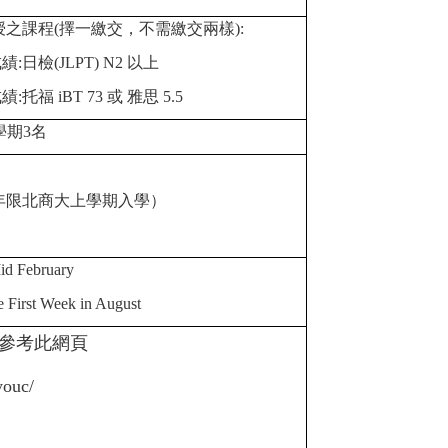
之課程(擇一繳交，不需繳交兩樣):
日檢(JLPT) N2 以上
 iBT 73 或 雅思 5.5
學期3名
年限北商大上學期入學）
Mid February
he First Week in August
參考此網頁
youc/