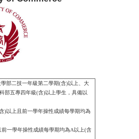
學部二技一年級第二學期(含)以上、大
專科部五專四年級(含)以上學生，具備以
分(含)以上且前一學年操性成績每學期均為
%且前一學年操性成績每學期均為A以上(含